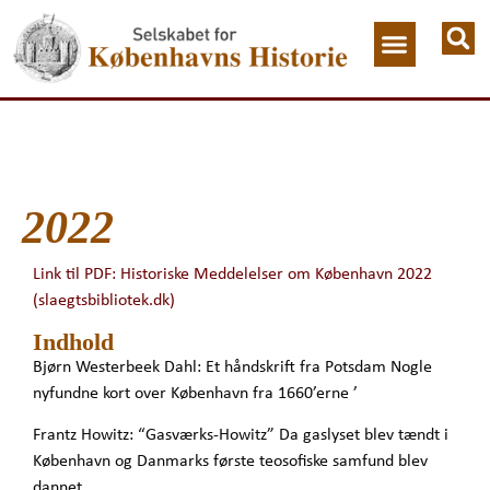
2022
Link til PDF: Historiske Meddelelser om København 2022
(slaegtsbibliotek.dk)
Indhold
Bjørn Westerbeek Dahl: Et håndskrift fra Potsdam Nogle
nyfundne kort over København fra 1660’erne ’
Frantz Howitz: “Gasværks-Howitz” Da gaslyset blev tændt i
København og Danmarks første teosofiske samfund blev
dannet