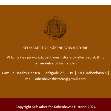
SELSKABET FOR KØBENHAVNS HISTORIE
Vi kontaktes på www.kobenhavnshistorie.dk eller ved skriftlig
henvendelse til formanden:
Camilla Haarby Hansen | Leifsgade 27, 1. tv. | 2300 København S |
mail:
kobenhavnshistorie@gmail.com
Copyright Selskabet for Københavns Historie 2024