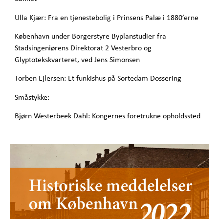
Ulla Kjær: Fra en tjenestebolig i Prinsens Palæ i 1880’erne
København under Borgerstyre Byplanstudier fra
Stadsingeniørens Direktorat 2 Vesterbro og
Glyptotekskvarteret, ved Jens Simonsen
Torben Ejlersen: Et funkishus på Sortedam Dossering
Småstykke:
Bjørn Westerbeek Dahl: Kongernes foretrukne opholdssted