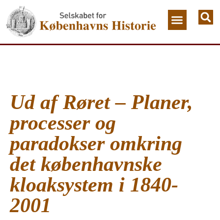
Ud af Røret – Planer,
processer og
paradokser omkring
det københavnske
kloaksystem i 1840-
2001